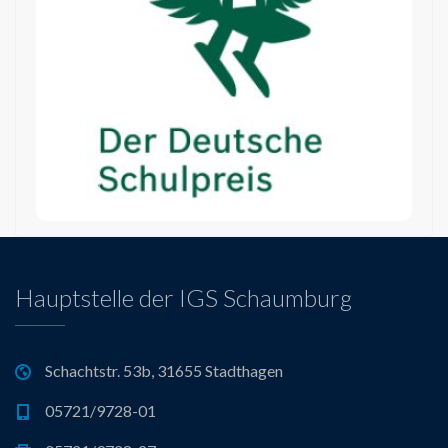
Die IGS wurde 2015 für den Deutschen
Schulpreis nominiert.
Hauptstelle der IGS Schaumburg
Schachtstr. 53b, 31655 Stadthagen
05721/9728-01