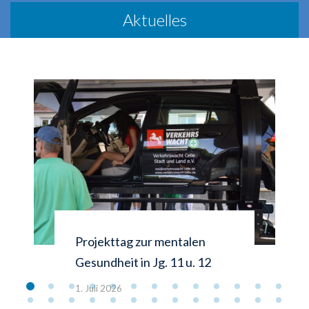
Aktuelles
Projekttag zur mentalen
Gesundheit in Jg. 11 u. 12
1. Juli 2026