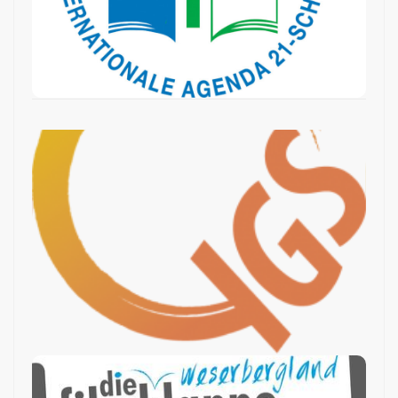
Schonung der Umwelt.
IGS-
Qualitätsnetzwerk
Filmklappe