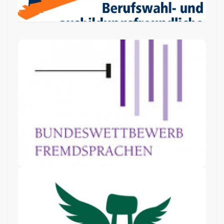
Bundeswettbewerb
Fremdsprachen
Der Deutsche
Schulpreis