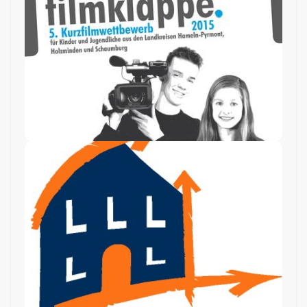
Weserbergland
Berufswahl- und
ausbildungsfreundlic
he Schule