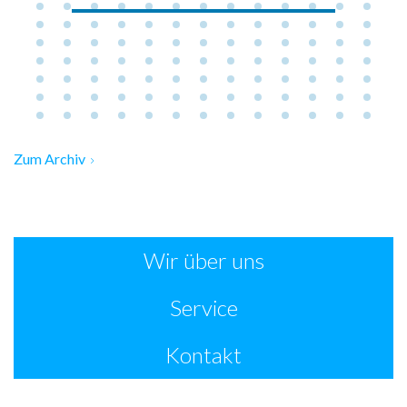
Zum Archiv
Wir über uns
Service
Kontakt