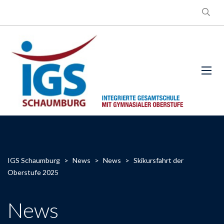
IGS Schaumburg
>
News
>
News
>
Skikursfahrt der
Oberstufe 2025
News