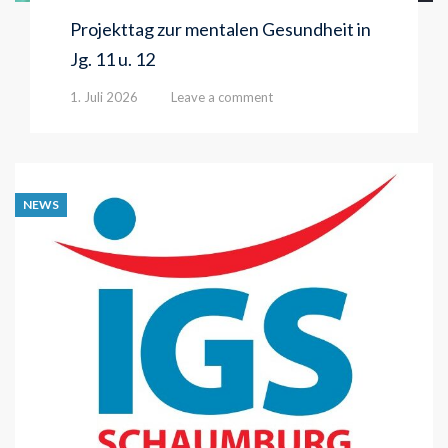
Projekttag zur mentalen Gesundheit in
Jg. 11 u. 12
1. Juli 2026
Leave a comment
NEWS