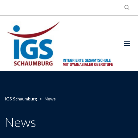
IGS Schaumburg
>
News
News