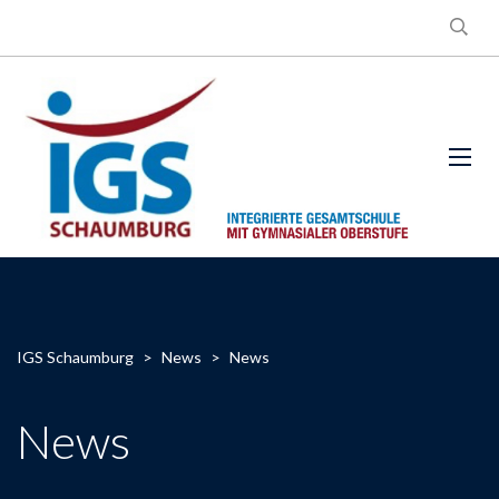
IGS Schaumburg
>
News
>
News
News