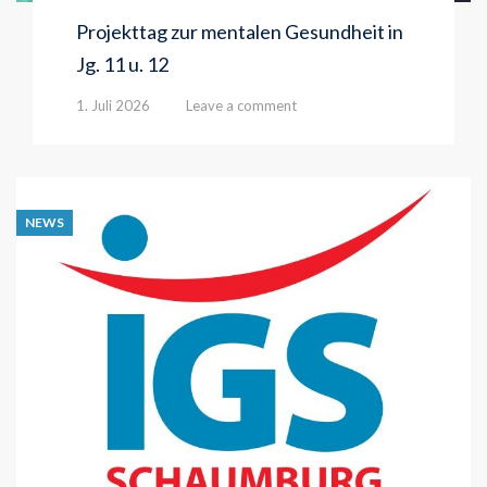
Projekttag zur mentalen Gesundheit in
Jg. 11 u. 12
1. Juli 2026
Leave a comment
NEWS