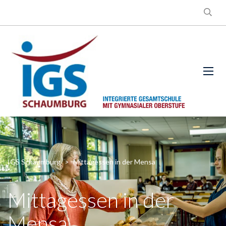
IGS Schaumburg
>
Mittagessen in der Mensa
Mittagessen in der
Mensa