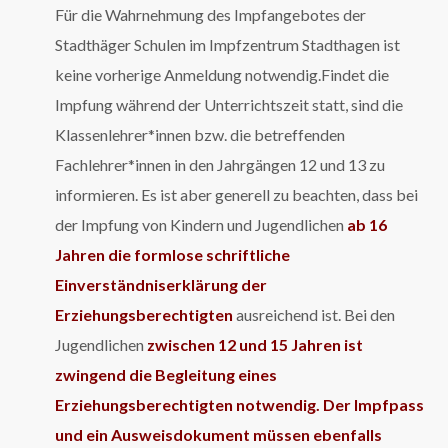
Für die Wahrnehmung des Impfangebotes der
Stadthäger Schulen im Impfzentrum Stadthagen ist
keine vorherige Anmeldung notwendig.Findet die
Impfung während der Unterrichtszeit statt, sind die
Klassenlehrer*innen bzw. die betreffenden
Fachlehrer*innen in den Jahrgängen 12 und 13 zu
informieren.
Es ist aber generell zu beachten, dass bei
der Impfung von Kindern und Jugendlichen
ab 16
Jahren die formlose schriftliche
Einverständniserklärung der
Erziehungsberechtigten
ausreichend ist. Bei den
Jugendlichen
zwischen 12 und 15 Jahren
ist
zwingend die Begleitung eines
Erziehungsberechtigten notwendig.
Der Impfpass
und ein Ausweisdokument müssen ebenfalls