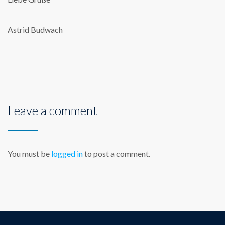
Astrid Budwach
Leave a comment
You must be
logged in
to post a comment.