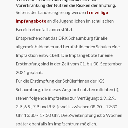
Vorerkrankung der Nutzen die Risiken der Impfung.
Seitens der Landesregierung werden
freiwillige
Impfangebote
an die Jugendlichen im schulischen
Bereich ebenfalls unterstützt.
Entsprechend hat das DRK Schaumburg für alle
allgemeinbildenden und berufsbildenden Schulen eine
Impfaktion entwickelt. Die Impfangebote für eine
Erstimpfung sind in der Zeit vom 01. bis 08. September
2021 geplant.
Für die Erstimpfung der Schüler*innen der IGS
Schaumburg, die dieses Angebot nutzten möchten (!),
stehen folgende Impfzeiten zur Verfügung: 1.9., 2.9.,
3.9., 6.9., 7.9. und 8.9., jeweils zwischen 08:30 – 12:30
Uhr 13:30 – 17:30 Uhr. Die Zweitimpfung ist 3 Wochen
später ebenfalls im Impfzentrum möglich.