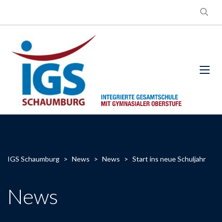
IGS Schaumburg
>
News
>
News
>
Start ins neue Schuljahr
News