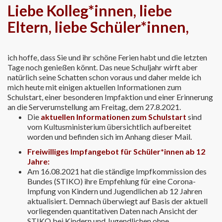
Liebe Kolleg*innen, liebe
Eltern, liebe Schüler*innen,
ich hoffe, dass Sie und ihr schöne Ferien habt und die letzten
Tage noch genießen könnt. Das neue Schuljahr wirft aber
natürlich seine Schatten schon voraus und daher melde ich
mich heute mit einigen aktuellen Informationen zum
Schulstart, einer besonderen Impfaktion und einer Erinnerung
an die Serverumstellung am Freitag, dem 27.8.2021.
Die
aktuellen Informationen zum Schulstart
sind
vom Kultusministerium übersichtlich aufbereitet
worden und befinden sich im Anhang dieser Mail.
Freiwilliges Impfangebot für Schüler*innen ab 12
Jahre:
Am 16.08.2021 hat die ständige Impfkommission des
Bundes (STIKO) ihre Empfehlung für eine Corona-
Impfung von Kindern und Jugendlichen ab 12 Jahren
aktualisiert. Demnach überwiegt auf Basis der aktuell
vorliegenden quantitativen Daten nach Ansicht der
STIKO bei Kindern und Jugendlichen ohne