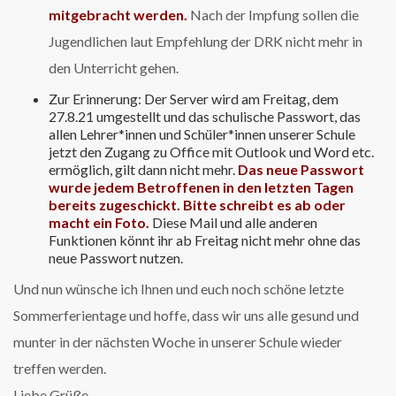
mitgebracht werden.
Nach der Impfung sollen die
Jugendlichen laut Empfehlung der DRK nicht mehr in
den Unterricht gehen.
Zur Erinnerung: Der Server wird am Freitag, dem
27.8.21 umgestellt und das schulische Passwort, das
allen Lehrer*innen und Schüler*innen unserer Schule
jetzt den Zugang zu Office mit Outlook und Word etc.
ermöglich, gilt dann nicht mehr.
D
as neue Passwort
wurde jedem Betroffenen in den letzten Tagen
bereits zugeschickt. Bitte schreibt es ab oder
macht ein Foto.
Diese Mail und alle anderen
Funktionen könnt ihr ab Freitag nicht mehr ohne das
neue Passwort nutzen.
Und nun wünsche ich Ihnen und euch noch schöne letzte
Sommerferientage und hoffe, dass wir uns alle gesund und
munter in der nächsten Woche in unserer Schule wieder
treffen werden.
Liebe Grüße