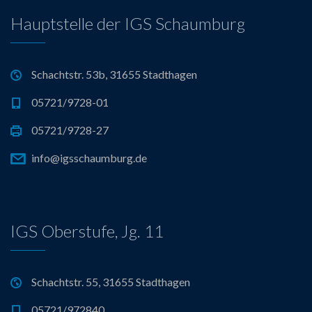
Hauptstelle der IGS Schaumburg
Schachtstr. 53b, 31655 Stadthagen
05721/9728-01
05721/9728-27
info@igsschaumburg.de
IGS Oberstufe, Jg. 11
Schachtstr. 55, 31655 Stadthagen
05721/972840