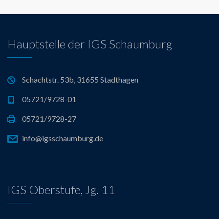
Hauptstelle der IGS Schaumburg
Schachtstr. 53b, 31655 Stadthagen
05721/9728-01
05721/9728-27
info@igsschaumburg.de
IGS Oberstufe, Jg. 11