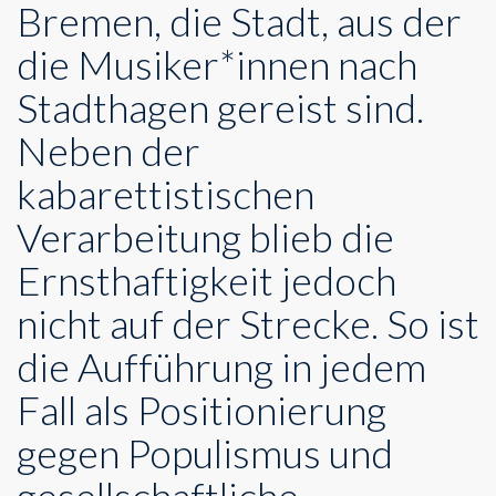
Bremen, die Stadt, aus der
die Musiker*innen nach
Stadthagen gereist sind.
Neben der
kabarettistischen
Verarbeitung blieb die
Ernsthaftigkeit jedoch
nicht auf der Strecke. So ist
die Aufführung in jedem
Fall als Positionierung
gegen Populismus und