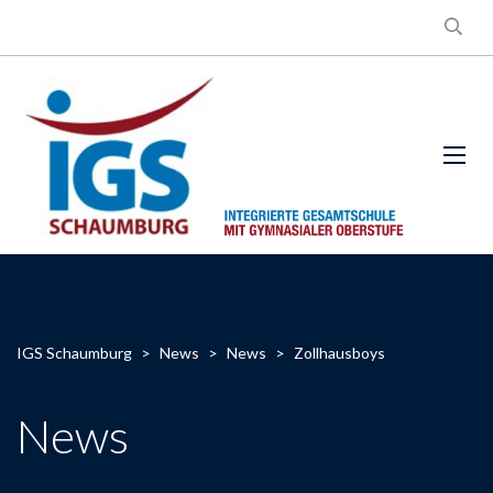
IGS Schaumburg
>
News
>
News
>
Zollhausboys
News