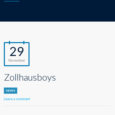
29
November
Zollhausboys
NEWS
Leave a comment