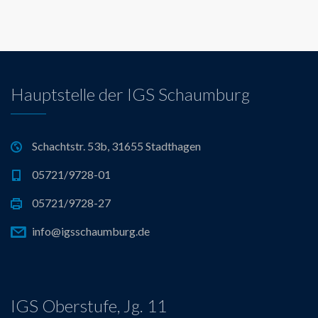
Hauptstelle der IGS Schaumburg
Schachtstr. 53b, 31655 Stadthagen
05721/9728-01
05721/9728-27
info@igsschaumburg.de
IGS Oberstufe, Jg. 11