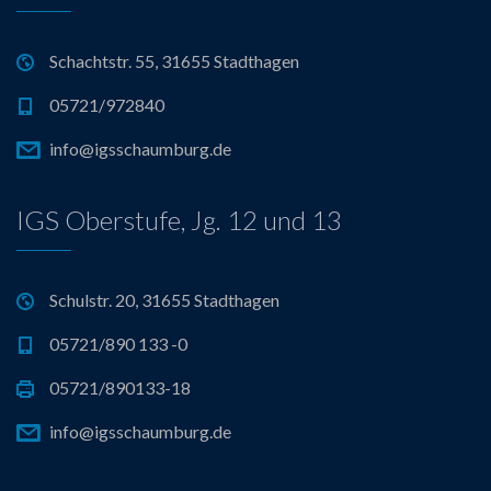
Schachtstr. 55, 31655 Stadthagen
05721/972840
info@igsschaumburg.de
IGS Oberstufe, Jg. 12 und 13
Schulstr. 20, 31655 Stadthagen
05721/890 133 -0
05721/890133-18
info@igsschaumburg.de