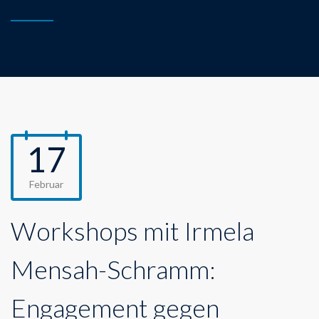
17
Februar
Workshops mit Irmela
Mensah-Schramm:
Engagement gegen