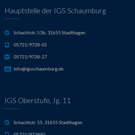
Hauptstelle der IGS Schaumburg
Schachtstr. 53b, 31655 Stadthagen
05721/9728-01
05721/9728-27
info@igsschaumburg.de
IGS Oberstufe, Jg. 11
Schachtstr. 55, 31655 Stadthagen
05721/972840