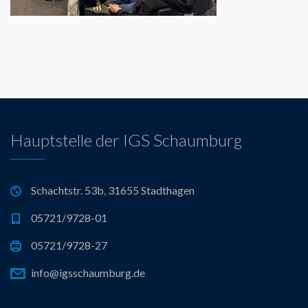
Hauptstelle der IGS Schaumburg
Schachtstr. 53b, 31655 Stadthagen
05721/9728-01
05721/9728-27
info@igsschaumburg.de