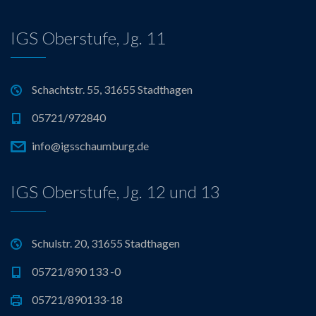
IGS Oberstufe, Jg. 11
Schachtstr. 55, 31655 Stadthagen
05721/972840
info@igsschaumburg.de
IGS Oberstufe, Jg. 12 und 13
Schulstr. 20, 31655 Stadthagen
05721/890 133 -0
05721/890133-18