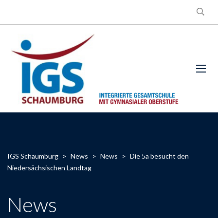
IGS Schaumburg
>
News
>
News
>
Die 5a besucht den
Niedersächsischen Landtag
News