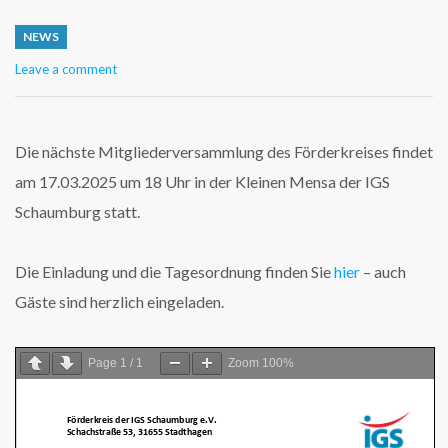
NEWS
Leave a comment
Die nächste Mitgliederversammlung des Förderkreises findet
am 17.03.2025 um 18 Uhr in der Kleinen Mensa der IGS
Schaumburg statt.
Die Einladung und die Tagesordnung finden Sie
hier
– auch
Gäste sind herzlich eingeladen.
Page
1
/
1
Zoom
100%