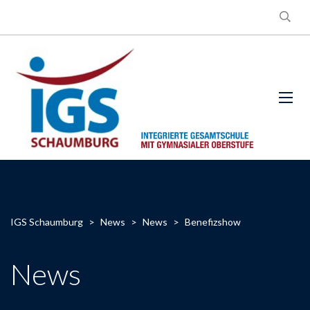
IGS Schaumburg
>
News
>
News
>
Benefizshow
News