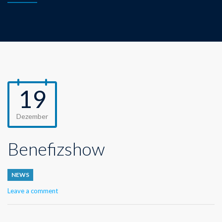
19
Dezember
Benefizshow
NEWS
Leave a comment