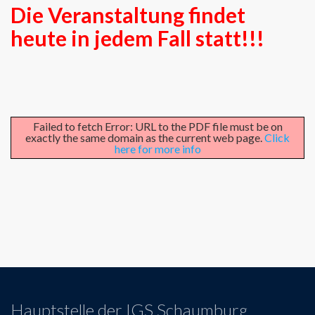
Die Veranstaltung findet
heute in jedem Fall statt!!!
Failed to fetch Error: URL to the PDF file must be on
exactly the same domain as the current web page.
Click
here for more info
Hauptstelle der IGS Schaumburg