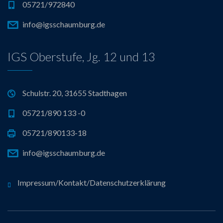
05721/972840
info@igsschaumburg.de
IGS Oberstufe, Jg. 12 und 13
Schulstr. 20, 31655 Stadthagen
05721/890 133 -0
05721/890133-18
info@igsschaumburg.de
Impressum/Kontakt/Datenschutzerklärung