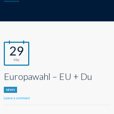
29
Mai
Europawahl – EU + Du
NEWS
Leave a comment