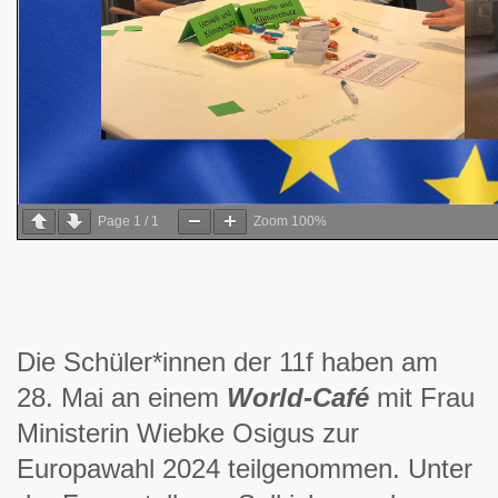
Page
1
/
1
Zoom
100%
Die Schüler*innen der 11f haben am
28. Mai an einem
World-Café
mit Frau
Ministerin Wiebke Osigus zur
Europawahl 2024 teilgenommen. Unter