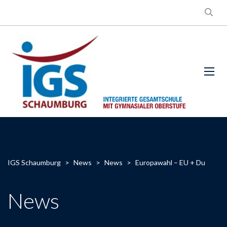
IGS Schaumburg
>
News
>
News
>
Europawahl – EU + Du
News