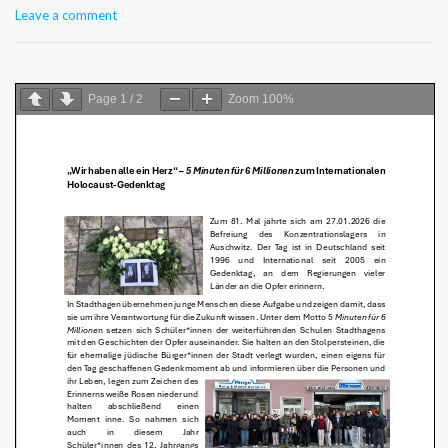
Leave a comment
Page
1
/
2
Zoom
100%