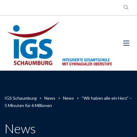
IGS Schaumburg
>
News
>
News
>
“Wir haben alle ein Herz” –
5 Minuten für 6 Millionen
News