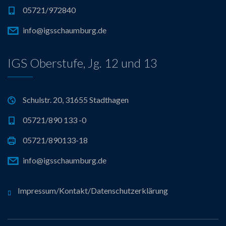
05721/972840
info@igsschaumburg.de
IGS Oberstufe, Jg. 12 und 13
Schulstr. 20, 31655 Stadthagen
05721/890 133 -0
05721/890133-18
info@igsschaumburg.de
Impressum/Kontakt/Datenschutzerklärung