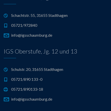
Schachtstr. 55, 31655 Stadthagen
05721/972840
info@igsschaumburg.de
IGS Oberstufe, Jg. 12 und 13
Schulstr. 20, 31655 Stadthagen
05721/890 133 -0
05721/890133-18
info@igsschaumburg.de