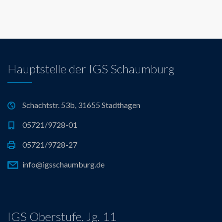
Hauptstelle der IGS Schaumburg
Schachtstr. 53b, 31655 Stadthagen
05721/9728-01
05721/9728-27
info@igsschaumburg.de
IGS Oberstufe, Jg. 11