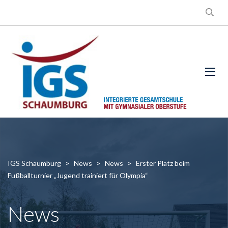
IGS Schaumburg
>
News
>
News
>
Erster Platz beim
Fußballturnier „Jugend trainiert für Olympia“
News