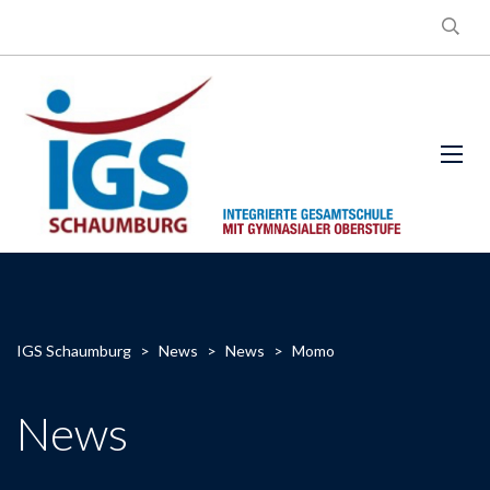
IGS Schaumburg
>
News
>
News
>
Momo
News