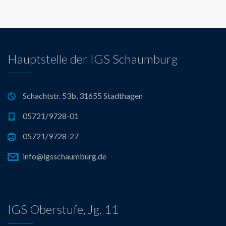
Hauptstelle der IGS Schaumburg
Schachtstr. 53b, 31655 Stadthagen
05721/9728-01
05721/9728-27
info@igsschaumburg.de
IGS Oberstufe, Jg. 11