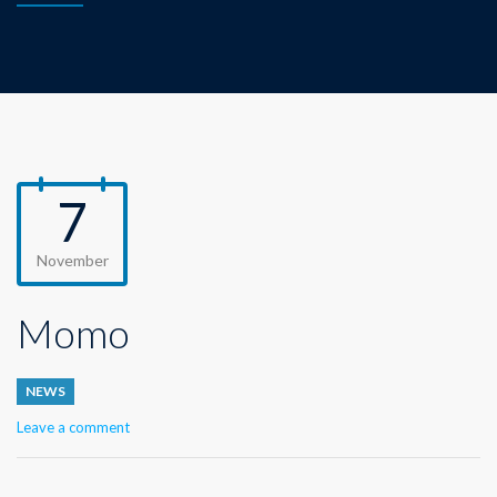
7
November
Momo
NEWS
Leave a comment