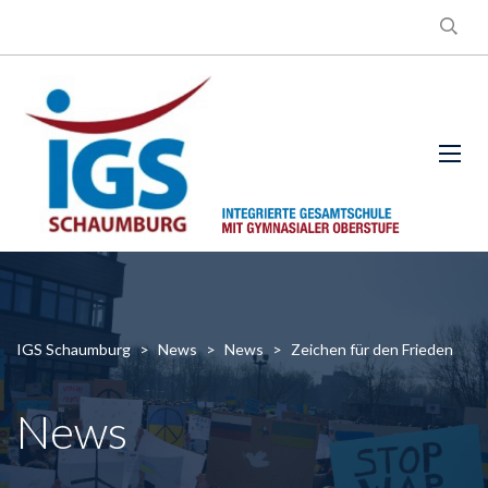
IGS Schaumburg
>
News
>
News
>
Zeichen für den Frieden
News