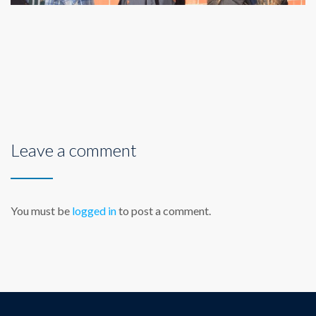
Leave a comment
You must be
logged in
to post a comment.