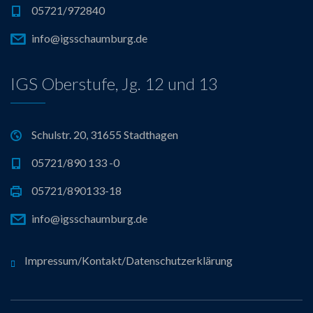
05721/972840
info@igsschaumburg.de
IGS Oberstufe, Jg. 12 und 13
Schulstr. 20, 31655 Stadthagen
05721/890 133 -0
05721/890133-18
info@igsschaumburg.de
Impressum/Kontakt/Datenschutzerklärung