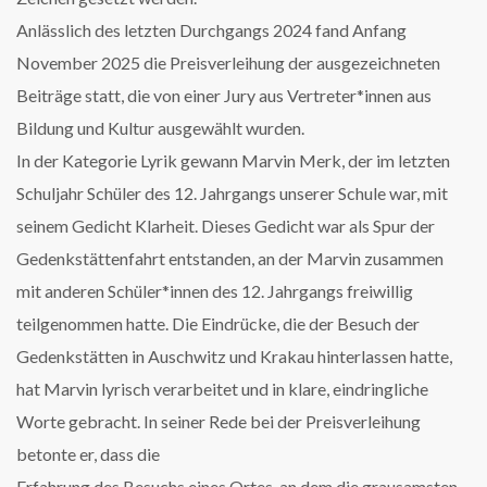
Anlässlich des letzten Durchgangs 2024 fand Anfang
November 2025 die Preisverleihung der ausgezeichneten
Beiträge statt, die von einer Jury aus Vertreter*innen aus
Bildung und Kultur ausgewählt wurden.
In der Kategorie Lyrik gewann Marvin Merk, der im letzten
Schuljahr Schüler des 12. Jahrgangs unserer Schule war, mit
seinem Gedicht Klarheit. Dieses Gedicht war als Spur der
Gedenkstättenfahrt entstanden, an der Marvin zusammen
mit anderen Schüler*innen des 12. Jahrgangs freiwillig
teilgenommen hatte. Die Eindrücke, die der Besuch der
Gedenkstätten in Auschwitz und Krakau hinterlassen hatte,
hat Marvin lyrisch verarbeitet und in klare, eindringliche
Worte gebracht. In seiner Rede bei der Preisverleihung
betonte er, dass die
Erfahrung des Besuchs eines Ortes, an dem die grausamsten