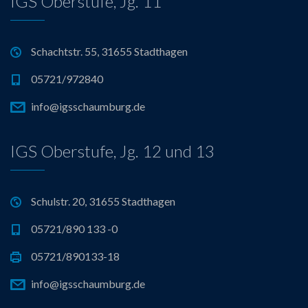
IGS Oberstufe, Jg. 11
Schachtstr. 55, 31655 Stadthagen
05721/972840
info@igsschaumburg.de
IGS Oberstufe, Jg. 12 und 13
Schulstr. 20, 31655 Stadthagen
05721/890 133 -0
05721/890133-18
info@igsschaumburg.de