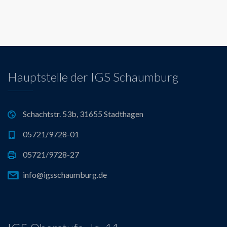
Hauptstelle der IGS Schaumburg
Schachtstr. 53b, 31655 Stadthagen
05721/9728-01
05721/9728-27
info@igsschaumburg.de