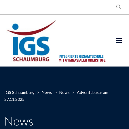
IGS Schaumburg
>
News
>
News
>
Adventsbasar am
27.11.2025
News