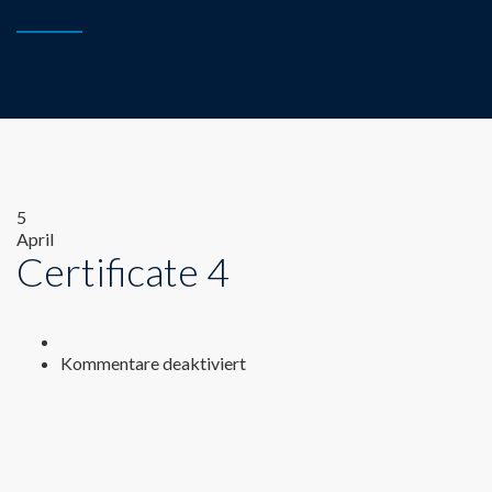
5
April
Certificate 4
für
Kommentare deaktiviert
Certificate
4