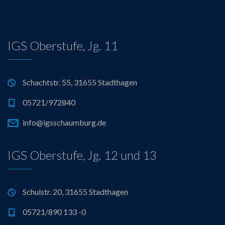
IGS Oberstufe, Jg. 11
Schachtstr. 55, 31655 Stadthagen
05721/972840
info@igsschaumburg.de
IGS Oberstufe, Jg. 12 und 13
Schulstr. 20, 31655 Stadthagen
05721/890 133 -0