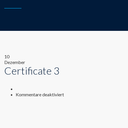
10
Dezember
Certificate 3
für
Kommentare deaktiviert
Certificate
3