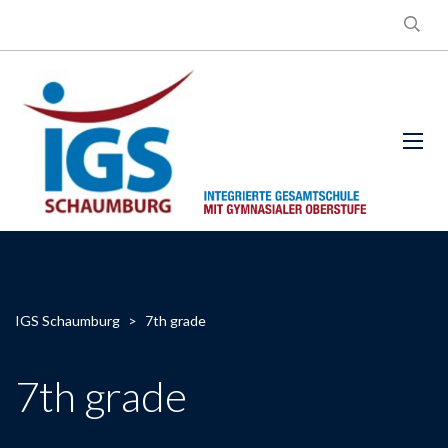
IGS Schaumburg
>
7th grade
7th grade