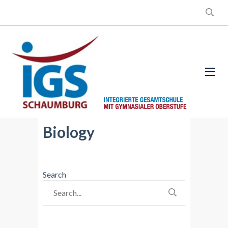
Biology
Search