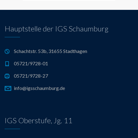
Hauptstelle der IGS Schaumburg
Schachtstr. 53b, 31655 Stadthagen
05721/9728-01
05721/9728-27
info@igsschaumburg.de
IGS Oberstufe, Jg. 11