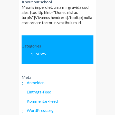
About our school
Mauris imperdiet, urna mi, gravida sod
ales. [tooltip hint="Donec nisl ac
turpis"]Vivamus hendrerit[/tooltip] nulla
erat ornare tortor in vestibulum id.
Categories
NEWS
Meta
Anmelden
Eintrags-Feed
Kommentar-Feed
WordPress.org