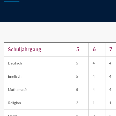
Schuljahrgang
5
6
7
Deutsch
5
4
4
Englisch
5
4
4
Mathematik
5
4
4
Religion
2
1
1
Sport
2
2
2