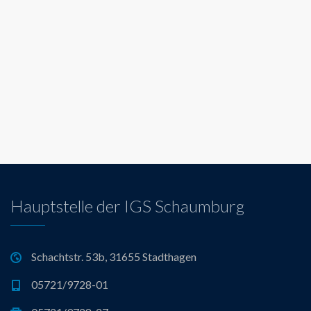
Hauptstelle der IGS Schaumburg
Schachtstr. 53b, 31655 Stadthagen
05721/9728-01