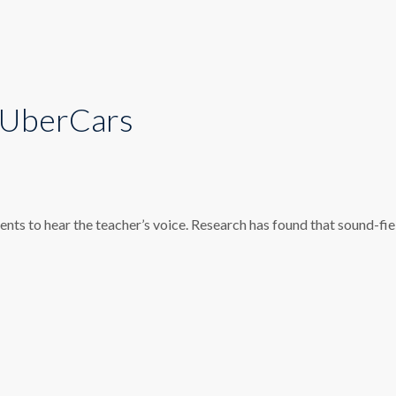
 UberCars
dents to hear the teacher’s voice. Research has found that sound-f