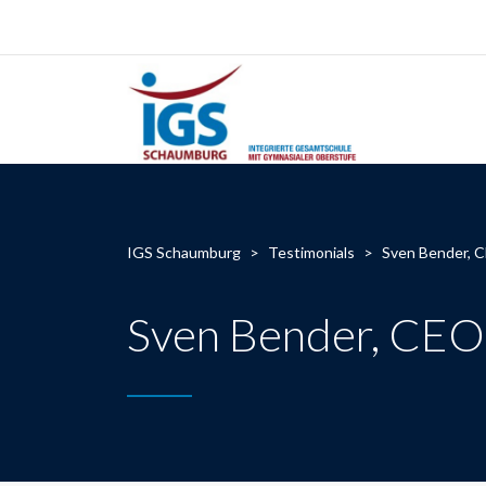
IGS Schaumburg
>
Testimonials
>
Sven Bender, 
Sven Bender, CEO