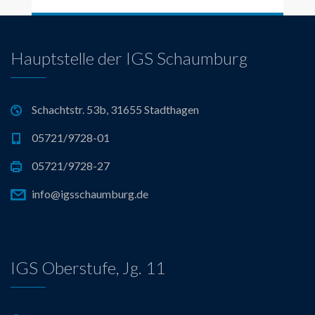
Hauptstelle der IGS Schaumburg
Schachtstr. 53b, 31655 Stadthagen
05721/9728-01
05721/9728-27
info@igsschaumburg.de
IGS Oberstufe, Jg. 11