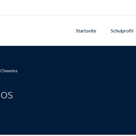
Startseite
Schulprofil
 Cheerios
ios