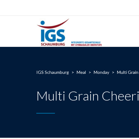
IGS Schaumburg
>
Meal
>
Monday
>
Multi Grain
Multi Grain Cheer