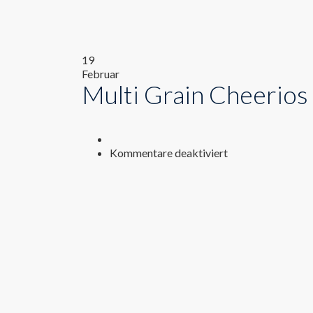
19
Februar
Multi Grain Cheerios
für
Kommentare deaktiviert
Multi
Grain
Cheerios