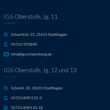
IGS Oberstufe, Jg. 11
Schachtstr. 55, 31655 Stadthagen
05721/972840
info@igsschaumburg.de
IGS Oberstufe, Jg. 12 und 13
Schulstr. 20, 31655 Stadthagen
05721/890 133 -0
05721/890133-18