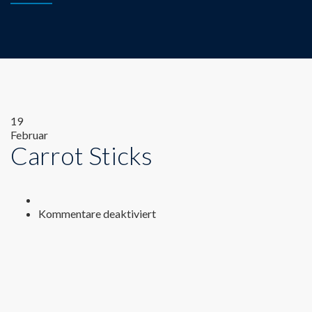
19
Februar
Carrot Sticks
für
Kommentare deaktiviert
Carrot
Sticks