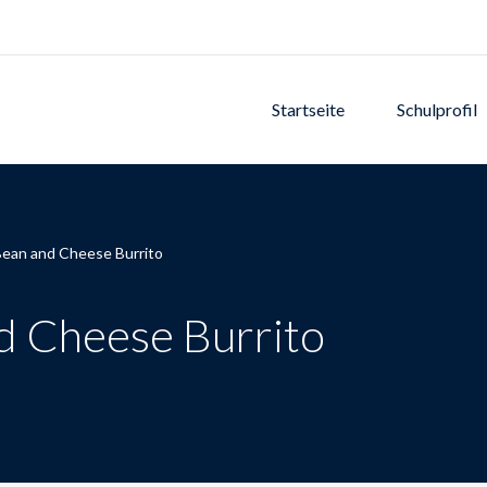
Startseite
Schulprofil
Bean and Cheese Burrito
d Cheese Burrito