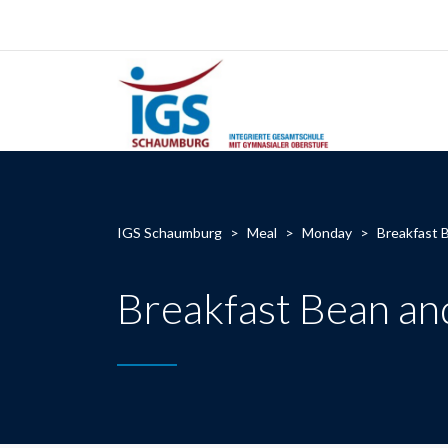
IGS Schaumburg
>
Meal
>
Monday
>
Breakfast 
Breakfast Bean an