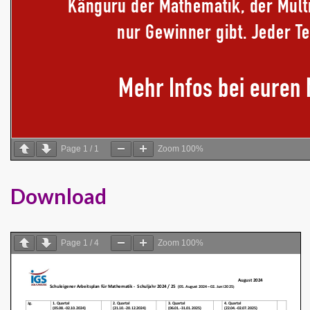
Page
1
/
1
Zoom
100%
Download
Page
1
/
4
Zoom
100%