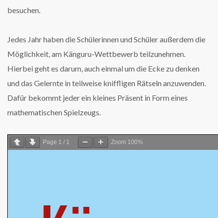
besuchen.
Jedes Jahr haben die Schülerinnen und Schüler außerdem die
Möglichkeit, am Känguru-Wettbewerb teilzunehmen.
Hierbei geht es darum, auch einmal um die Ecke zu denken
und das Gelernte in teilweise kniffligen Rätseln anzuwenden.
Dafür bekommt jeder ein kleines Präsent in Form eines
mathematischen Spielzeugs.
Page
1
/
1
Zoom
100%