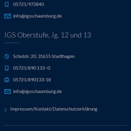
05721/972840
info@igsschaumburg.de
IGS Oberstufe, Jg. 12 und 13
Schulstr. 20, 31655 Stadthagen
05721/890 133 -0
05721/890133-18
info@igsschaumburg.de
Impressum/Kontakt/Datenschutzerklärung