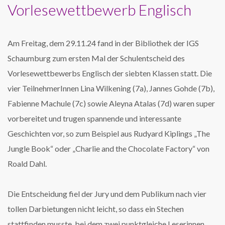
Vorlesewettbewerb Englisch
Am Freitag, dem 29.11.24 fand in der Bibliothek der IGS
Schaumburg zum ersten Mal der Schulentscheid des
Vorlesewettbewerbs Englisch der siebten Klassen statt. Die
vier TeilnehmerInnen Lina Wilkening (7a), Jannes Gohde (7b),
Fabienne Machule (7c) sowie Aleyna Atalas (7d) waren super
vorbereitet und trugen spannende und interessante
Geschichten vor, so zum Beispiel aus Rudyard Kiplings „The
Jungle Book“ oder „Charlie and the Chocolate Factory“ von
Roald Dahl.
Die Entscheidung fiel der Jury und dem Publikum nach vier
tollen Darbietungen nicht leicht, so dass ein Stechen
stattfinden musste, bei dem zwei punktgleiche Leserinnen