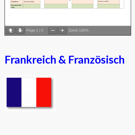
Page
1
/
3
Zoom
100%
Frankreich & Französisch