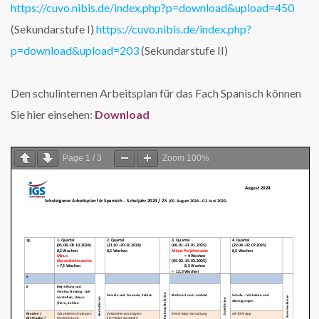
https://cuvo.nibis.de/index.php?p=download&upload=450
(Sekundarstufe I)
https://cuvo.nibis.de/index.php?
p=download&upload=203
(Sekundarstufe II)
Den schulinternen Arbeitsplan für das Fach Spanisch können
Sie hier einsehen:
Download
Page
1
/
3
Zoom
100%