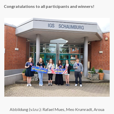
Congratulations to all participants and winners!
Abbildung (v.l.n.r.): Rafael Mues, Meo Krumradt, Aroua