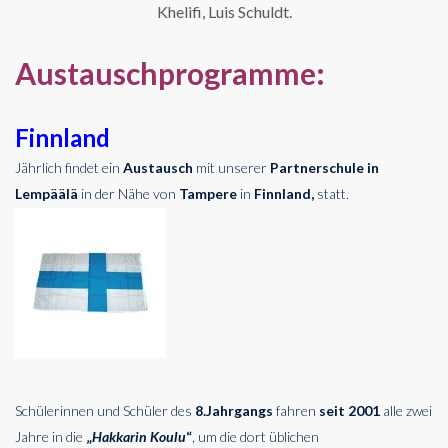
Khelifi, Luis Schuldt.
Austauschprogramme:
Finnland
Jährlich findet ein
Austausch
mit unserer
Partnerschule in
Lempäälä
in der Nähe von
Tampere
in
Finnland,
statt.
Schülerinnen und Schüler des
8.Jahrgangs
fahren
seit 2001
alle zwei
Jahre in die
„
Hakkarin Koulu
“
, um die dort üblichen