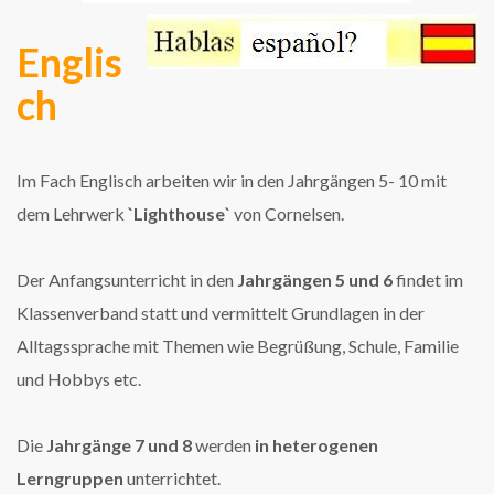
Englis
ch
Im Fach Englisch arbeiten wir in den Jahrgängen 5- 10 mit
dem Lehrwerk
`Lighthouse`
von Cornelsen.
Der Anfangsunterricht in den
Jahrgängen 5 und 6
findet im
Klassenverband statt und vermittelt Grundlagen in der
Alltagssprache mit Themen wie Begrüßung, Schule, Familie
und Hobbys etc.
Die
Jahrgänge 7 und 8
werden
in heterogenen
Lerngruppen
unterrichtet.