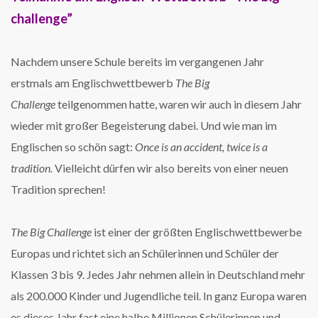
challenge”
Nachdem unsere Schule bereits im vergangenen Jahr
erstmals am Englischwettbewerb
The Big
Challenge
teilgenommen hatte, waren wir auch in diesem Jahr
wieder mit großer Begeisterung dabei. Und wie man im
Englischen so schön sagt:
Once is an accident, twice is a
tradition.
Vielleicht dürfen wir also bereits von einer neuen
Tradition sprechen!
The Big Challenge
ist einer der größten Englischwettbewerbe
Europas und richtet sich an Schülerinnen und Schüler der
Klassen 3 bis 9. Jedes Jahr nehmen allein in Deutschland mehr
als 200.000 Kinder und Jugendliche teil. In ganz Europa waren
es dieses Jahr fast eine halbe Millionen Schülerinnen und