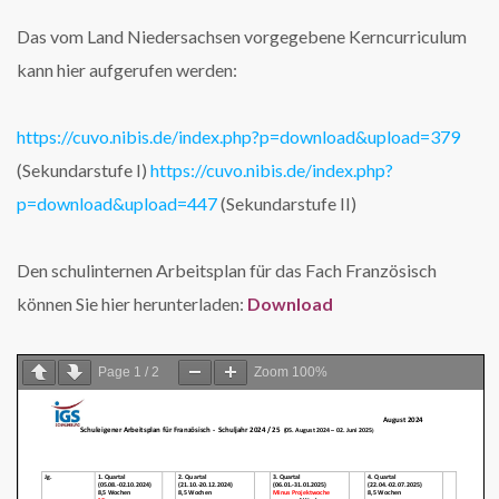
Das vom Land Niedersachsen vorgegebene Kerncurriculum
kann hier aufgerufen werden:
https://cuvo.nibis.de/index.php?p=download&upload=379
(Sekundarstufe I)
https://cuvo.nibis.de/index.php?
p=download&upload=447
(Sekundarstufe II)
Den schulinternen Arbeitsplan für das Fach Französisch
können Sie hier herunterladen:
Download
Page
1
/
2
Zoom
100%