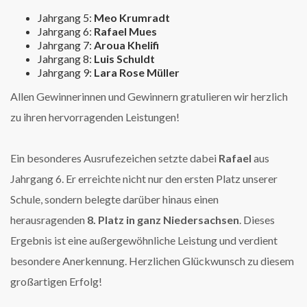
Jahrgang 5:
Meo Krumradt
Jahrgang 6:
Rafael Mues
Jahrgang 7:
Aroua Khelifi
Jahrgang 8:
Luis Schuldt
Jahrgang 9:
Lara Rose Müller
Allen Gewinnerinnen und Gewinnern gratulieren wir herzlich
zu ihren hervorragenden Leistungen!
Ein besonderes Ausrufezeichen setzte dabei
Rafael
aus
Jahrgang 6. Er erreichte nicht nur den ersten Platz unserer
Schule, sondern belegte darüber hinaus einen
herausragenden
8. Platz in ganz Niedersachsen
. Dieses
Ergebnis ist eine außergewöhnliche Leistung und verdient
besondere Anerkennung. Herzlichen Glückwunsch zu diesem
großartigen Erfolg!