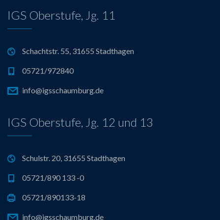
IGS Oberstufe, Jg. 11
Schachtstr. 55, 31655 Stadthagen
05721/972840
info@igsschaumburg.de
IGS Oberstufe, Jg. 12 und 13
Schulstr. 20, 31655 Stadthagen
05721/890 133 -0
05721/890133-18
info@igsschaumburg.de