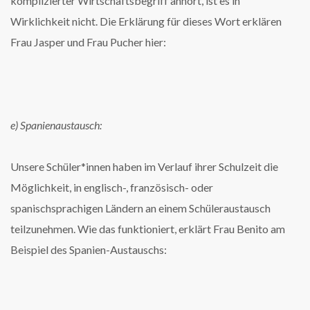
komplizierter Wirtschaftsbegriff anhört, ist es in
Wirklichkeit nicht. Die Erklärung für dieses Wort erklären
Frau Jasper und Frau Pucher hier:
e) Spanienaustausch:
Unsere Schüler*innen haben im Verlauf ihrer Schulzeit die
Möglichkeit, in englisch-, französisch- oder
spanischsprachigen Ländern an einem Schüleraustausch
teilzunehmen. Wie das funktioniert, erklärt Frau Benito am
Beispiel des Spanien-Austauschs: