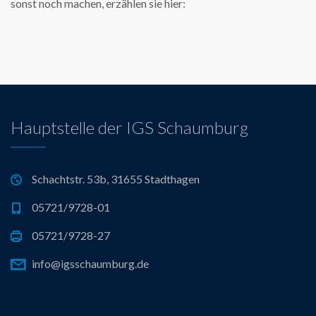
sonst noch machen, erzählen sie hier:
Hauptstelle der IGS Schaumburg
Schachtstr. 53b, 31655 Stadthagen
05721/9728-01
05721/9728-27
info@igsschaumburg.de