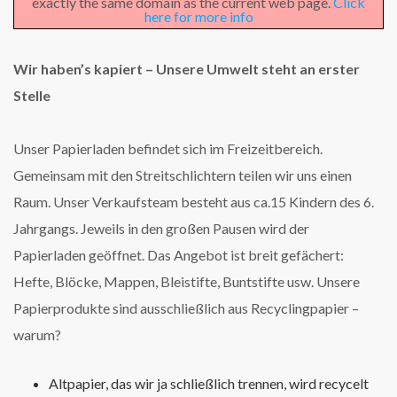
exactly the same domain as the current web page.
Click
here for more info
Wir haben’s kapiert – Unsere Umwelt steht an erster
Stelle
Unser Papierladen befindet sich im Freizeitbereich.
Gemeinsam mit den Streitschlichtern teilen wir uns einen
Raum. Unser Verkaufsteam besteht aus ca.15 Kindern des 6.
Jahrgangs. Jeweils in den großen Pausen wird der
Papierladen geöffnet. Das Angebot ist breit gefächert:
Hefte, Blöcke, Mappen, Bleistifte, Buntstifte usw. Unsere
Papierprodukte sind ausschließlich aus Recyclingpapier –
warum?
Altpapier, das wir ja schließlich trennen, wird recycelt