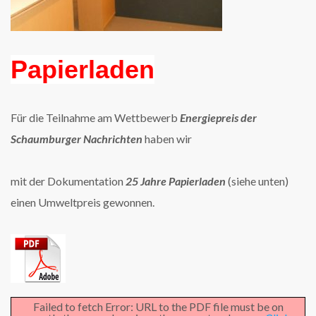
Papierladen
Für die Teilnahme am Wettbewerb
Energiepreis der
Schaumburger Nachrichten
haben wir
mit der Dokumentation
25 Jahre Papierladen
(siehe unten)
einen Umweltpreis gewonnen.
Failed to fetch Error: URL to the PDF file must be on