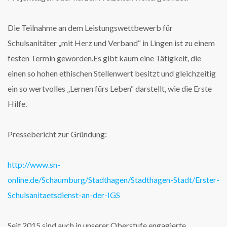
Die Teilnahme an dem Leistungswettbewerb für
Schulsanitäter „mit Herz und Verband“ in Lingen ist zu einem
festen Termin geworden.Es gibt kaum eine Tätigkeit, die
einen so hohen ethischen Stellenwert besitzt und gleichzeitig
ein so wertvolles „Lernen fürs Leben“ darstellt, wie die Erste
Hilfe.
Pressebericht zur Gründung:
http://www.sn-
online.de/Schaumburg/Stadthagen/Stadthagen-Stadt/Erster-
Schulsanitaetsdienst-an-der-IGS
Seit 2015 sind auch in unserer Oberstufe engagierte