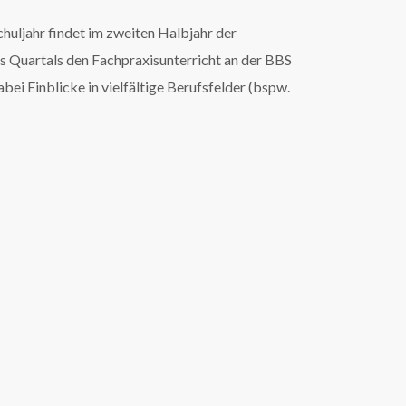
huljahr findet im zweiten Halbjahr der
es Quartals den Fachpraxisunterricht an der BBS
ei Einblicke in vielfältige Berufsfelder (bspw.