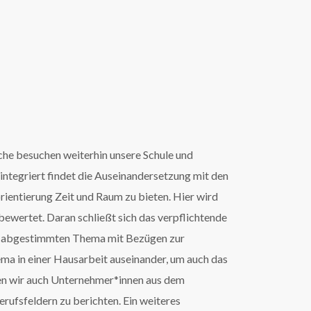
nche besuchen weiterhin unsere Schule und
t integriert findet die Auseinandersetzung mit den
orientierung Zeit und Raum zu bieten. Hier wird
bewertet. Daran schließt sich das verpflichtende
kum abgestimmten Thema mit Bezügen zur
ema in einer Hausarbeit auseinander, um auch das
den wir auch Unternehmer*innen aus dem
rufsfeldern zu berichten. Ein weiteres