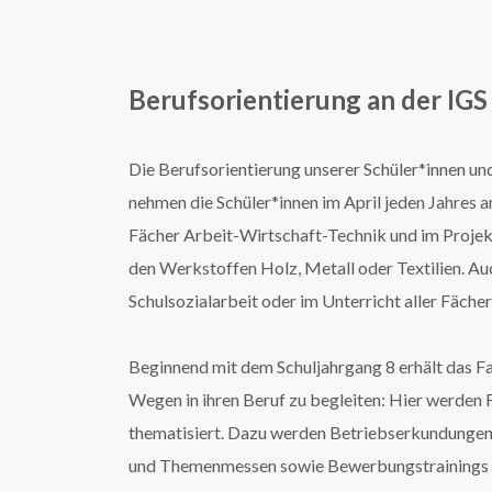
Berufsorientierung an der IG
Die Berufsorientierung unserer Schüler*innen und
nehmen die Schüler*innen im April jeden Jahres am
Fächer Arbeit-Wirtschaft-Technik und im Projekt
den Werkstoffen Holz, Metall oder Textilien. Auc
Schulsozialarbeit oder im Unterricht aller Fäche
Beginnend mit dem Schuljahrgang 8 erhält das Fa
Wegen in ihren Beruf zu begleiten: Hier werden 
thematisiert. Dazu werden Betriebserkundungen,
und Themenmessen sowie Bewerbungstrainings 