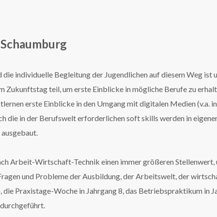
S Schaumburg
 die individuelle Begleitung der Jugendlichen auf diesem Weg ist u
 Zukunftstag teil, um erste Einblicke in mögliche Berufe zu erhalte
lernen erste Einblicke in den Umgang mit digitalen Medien (v.a.
h die in der Berufswelt erforderlichen soft skills werden in eigen
r ausgebaut.
ch Arbeit-Wirtschaft-Technik einen immer größeren Stellenwert, u
Fragen und Probleme der Ausbildung, der Arbeitswelt, der wirtscha
 die Praxistage-Woche in Jahrgang 8, das Betriebspraktikum in 
durchgeführt.