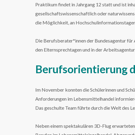
Praktikum findet in Jahrgang 12 statt und ist inh
gesellschaftswissenschaftlich oder naturwissensc
die Möglichkeit, an Hochschulinformationstage
Die Berufsberater*innen der Bundesagentur für Ar
den Elternsprechtagen und in der Arbeitsagentur
Berufsorientierung 
Im November konnten die Schülerinnen und Schül
Anforderungen im Lebensmittelhandel informier
Das geschulte Team führte durch die Welt des Le
Neben einem spektakulären 3D-Flug erwarteten di
Berufen im Lebensmitteleinzelhandel. Abgerundet