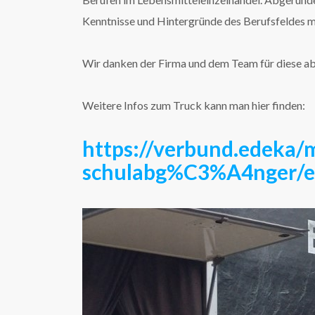
Kenntnisse und Hintergründe des Berufsfeldes m
Wir danken der Firma und dem Team für diese ab
Weitere Infos zum Truck kann man hier finden:
https://verbund.edeka
schulabg%C3%A4nger/ed