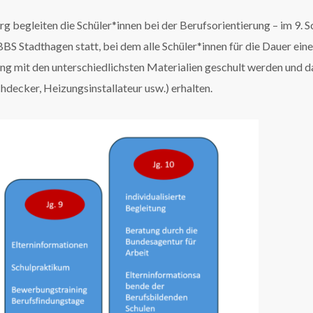
begleiten die Schüler*innen bei der Berufsorientierung – im 9. Sc
BS Stadthagen statt, bei dem alle Schüler*innen für die Dauer ein
 mit den unterschiedlichsten Materialien geschult werden und dab
decker, Heizungsinstallateur usw.) erhalten.