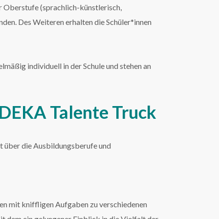
er Oberstufe (sprachlich-künstlerisch,
nden. Des Weiteren erhalten die Schüler*innen
lmäßig individuell in der Schule und stehen an
EDEKA Talente Truck
t über die Ausbildungsberufe und
en mit kniffligen Aufgaben zu verschiedenen
dem ein gelungener Einblick in die Vielfalt der